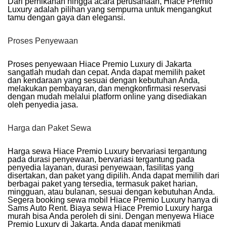
Dari pernikahan hingga acara perusahaan, Hiace Premio
Luxury adalah pilihan yang sempurna untuk mengangkut
tamu dengan gaya dan elegansi.
Proses Penyewaan
Proses penyewaan Hiace Premio Luxury di Jakarta
sangatlah mudah dan cepat. Anda dapat memilih paket
dan kendaraan yang sesuai dengan kebutuhan Anda,
melakukan pembayaran, dan mengkonfirmasi reservasi
dengan mudah melalui platform online yang disediakan
oleh penyedia jasa.
Harga dan Paket Sewa
Harga sewa Hiace Premio Luxury bervariasi tergantung
pada durasi penyewaan, bervariasi tergantung pada
penyedia layanan, durasi penyewaan, fasilitas yang
disertakan, dan paket yang dipilih. Anda dapat memilih dari
berbagai paket yang tersedia, termasuk paket harian,
mingguan, atau bulanan, sesuai dengan kebutuhan Anda.
Segera booking sewa mobil Hiace Premio Luxury hanya di
Sams Auto Rent
. Biaya sewa Hiace Premio Luxury harga
murah bisa Anda peroleh di sini. Dengan menyewa Hiace
Premio Luxury di Jakarta, Anda dapat menikmati