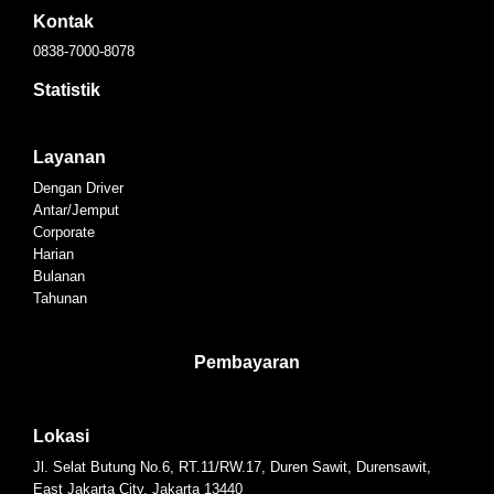
Kontak
0838-7000-8078
Statistik
Layanan
Dengan Driver
Antar/Jemput
Corporate
Harian
Bulanan
Tahunan
Pembayaran
Lokasi
Jl. Selat Butung No.6, RT.11/RW.17, Duren Sawit, Durensawit,
East Jakarta City, Jakarta 13440