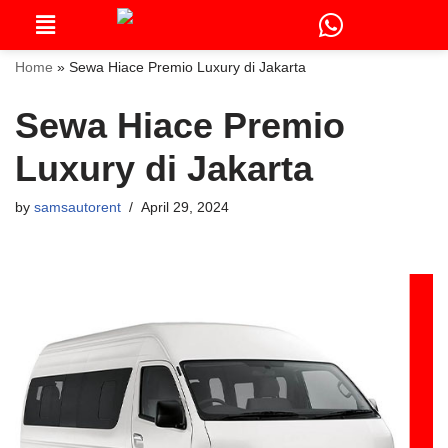
Skip
to
Home
»
Sewa Hiace Premio Luxury di Jakarta
content
Sewa Hiace Premio
Luxury di Jakarta
by
samsautorent
April 29, 2024