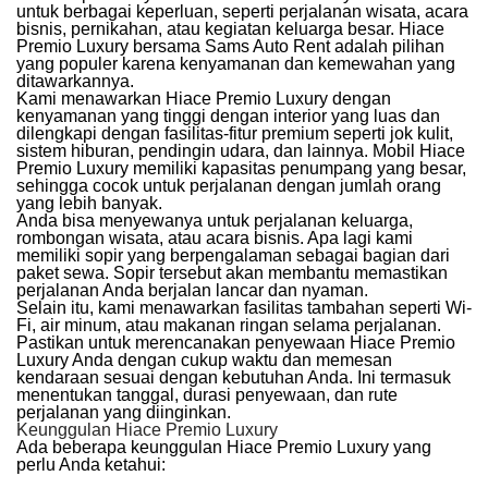
untuk berbagai keperluan, seperti perjalanan wisata, acara
bisnis, pernikahan, atau kegiatan keluarga besar. Hiace
Premio Luxury bersama
Sams Auto Rent
adalah pilihan
yang populer karena kenyamanan dan kemewahan yang
ditawarkannya.
Kami menawarkan Hiace Premio Luxury dengan
kenyamanan yang tinggi dengan interior yang luas dan
dilengkapi dengan fasilitas-fitur premium seperti jok kulit,
sistem hiburan, pendingin udara, dan lainnya. Mobil Hiace
Premio Luxury memiliki kapasitas penumpang yang besar,
sehingga cocok untuk perjalanan dengan jumlah orang
yang lebih banyak.
Anda bisa menyewanya untuk perjalanan keluarga,
rombongan wisata, atau acara bisnis. Apa lagi kami
memiliki sopir yang berpengalaman sebagai bagian dari
paket sewa. Sopir tersebut akan membantu memastikan
perjalanan Anda berjalan lancar dan nyaman.
Selain itu, kami menawarkan fasilitas tambahan seperti Wi-
Fi, air minum, atau makanan ringan selama perjalanan.
Pastikan untuk merencanakan penyewaan Hiace Premio
Luxury Anda dengan cukup waktu dan memesan
kendaraan sesuai dengan kebutuhan Anda. Ini termasuk
menentukan tanggal, durasi penyewaan, dan rute
perjalanan yang diinginkan.
Keunggulan Hiace Premio Luxury
Ada beberapa keunggulan Hiace Premio Luxury yang
perlu Anda ketahui: