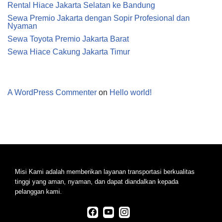
Rental Hiace Jakarta Selatan ke Bandung
Sewa Premio Jakarta dengan Sopir Profesional dan
Nyaman
Sewa Toyota Premio Jakarta Barat
Sewa Hiace Cakung Jakarta Timur
Recent Comments
A WordPress Commenter
on
Hello world!
Misi Kami adalah memberikan layanan transportasi berkualitas
tinggi yang aman, nyaman, dan dapat diandalkan kepada
pelanggan kami.