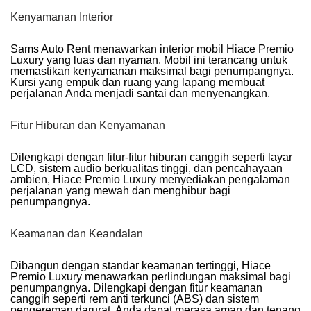
Kenyamanan Interior
Sams Auto Rent
menawarkan interior mobil Hiace Premio
Luxury yang luas dan nyaman. Mobil ini terancang untuk
memastikan kenyamanan maksimal bagi penumpangnya.
Kursi yang empuk dan ruang yang lapang membuat
perjalanan Anda menjadi santai dan menyenangkan.
Fitur Hiburan dan Kenyamanan
Dilengkapi dengan fitur-fitur hiburan canggih seperti layar
LCD, sistem audio berkualitas tinggi, dan pencahayaan
ambien, Hiace Premio Luxury menyediakan pengalaman
perjalanan yang mewah dan menghibur bagi
penumpangnya.
Keamanan dan Keandalan
Dibangun dengan standar keamanan tertinggi, Hiace
Premio Luxury menawarkan perlindungan maksimal bagi
penumpangnya. Dilengkapi dengan fitur keamanan
canggih seperti rem anti terkunci (ABS) dan sistem
pengereman darurat, Anda dapat merasa aman dan tenang