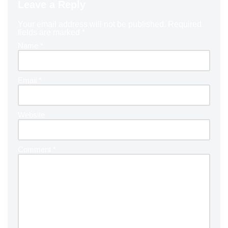
Leave a Reply
Your email address will not be published.
Required
fields are marked
*
Name
*
Email
*
Website
Comment
*