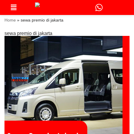
Skip
to
Home
»
sewa premio di jakarta
content
sewa premio di jakarta