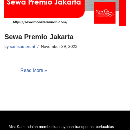
Sewa Premio Jakarta
by
samsautorent
November 29, 2023
Sewa Premio Jakarta | Sams Auto Rent, Jika Anda mencari
kendaraan sewa yang menggabungkan kenyamanan dan
gaya di Jakarta, Toyota Premio bisa menjadi pilihan
yang…
Read More »
Misi Kami adalah memberikan layanan transportasi berkualitas