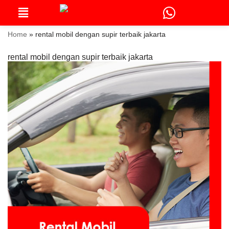
Skip
to
Home
»
rental mobil dengan supir terbaik jakarta
content
rental mobil dengan supir terbaik jakarta