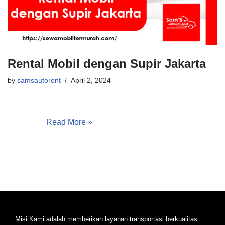
Rental Mobil dengan Supir Jakarta
by
samsautorent
April 2, 2024
Rental Mobil dengan Supir Jakarta | Sams Auto Rent,
Temukan layanan rental mobil dengan supir terbaik di
Jakarta untuk perjalanan yang nyaman dan aman.
Dengan…
Read More »
Misi Kami adalah memberikan layanan transportasi berkualitas