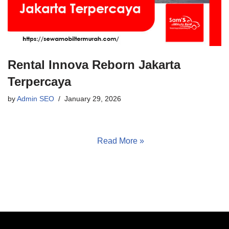
Rental Innova Reborn Jakarta
Terpercaya
by
Admin SEO
January 29, 2026
Rental Innova Reborn Jakarta Terpercaya | Sams Auto
Rent, Rental Innova Reborn Jakarta terpercaya dengan
unit terawat, harga kompetitif, dan layanan profesional.
Pesan mudah melalui…
Read More »